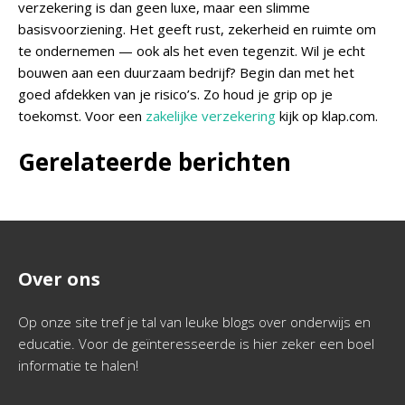
verzekering is dan geen luxe, maar een slimme
basisvoorziening. Het geeft rust, zekerheid en ruimte om
te ondernemen — ook als het even tegenzit. Wil je echt
bouwen aan een duurzaam bedrijf? Begin dan met het
goed afdekken van je risico’s. Zo houd je grip op je
toekomst. Voor een
zakelijke verzekering
kijk op klap.com.
Gerelateerde berichten
Over ons
Op onze site tref je tal van leuke blogs over onderwijs en
educatie. Voor de geïnteresseerde is hier zeker een boel
informatie te halen!