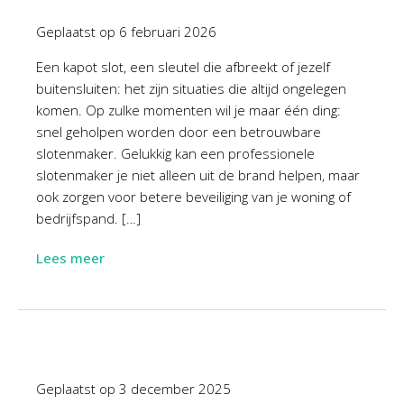
Geplaatst op
6 februari 2026
Een kapot slot, een sleutel die afbreekt of jezelf
buitensluiten: het zijn situaties die altijd ongelegen
komen. Op zulke momenten wil je maar één ding:
snel geholpen worden door een betrouwbare
slotenmaker. Gelukkig kan een professionele
slotenmaker je niet alleen uit de brand helpen, maar
ook zorgen voor betere beveiliging van je woning of
bedrijfspand. […]
Lees meer
Geplaatst op
3 december 2025