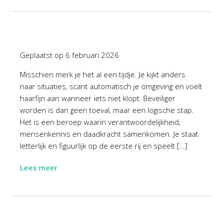
Geplaatst op
6 februari 2026
Misschien merk je het al een tijdje. Je kijkt anders
naar situaties, scant automatisch je omgeving en voelt
haarfijn aan wanneer iets niet klopt. Beveiliger
worden is dan geen toeval, maar een logische stap.
Het is een beroep waarin verantwoordelijkheid,
mensenkennis en daadkracht samenkomen. Je staat
letterlijk en figuurlijk op de eerste rij en speelt […]
Lees meer