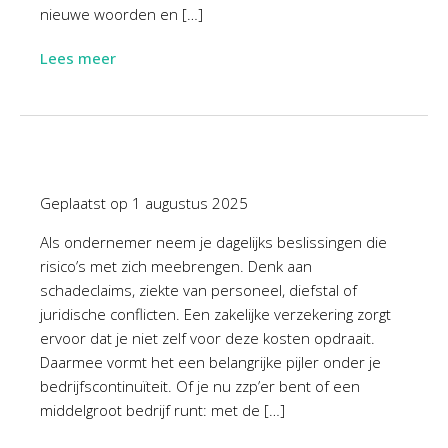
nieuwe woorden en […]
Lees meer
Geplaatst op
1 augustus 2025
Als ondernemer neem je dagelijks beslissingen die
risico’s met zich meebrengen. Denk aan
schadeclaims, ziekte van personeel, diefstal of
juridische conflicten. Een zakelijke verzekering zorgt
ervoor dat je niet zelf voor deze kosten opdraait.
Daarmee vormt het een belangrijke pijler onder je
bedrijfscontinuïteit. Of je nu zzp’er bent of een
middelgroot bedrijf runt: met de […]