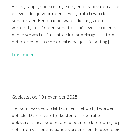
Het is grappig hoe sommige dingen pas opvallen als je
er even de tijd voor neemt. Een glimlach van de
serveerster. Een druppel water die langs een
wijnkaraf glijdt. Of een servet dat nét even mooier is
dan je verwacht. Dat laatste lijkt onbelangrijk — totdat
het precies dat kleine detail is dat je tafelsetting […]
Lees meer
Geplaatst op
10 november 2025
Het komt vaak voor dat facturen niet op tijd worden
betaald. Dit kan veel tijd kosten en frustratie
opleveren. Incassodiensten bieden ondersteuning bij
het innen van openstaande vorderingen. In deze blog