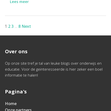
Lees meer
1
2
3
…
8
Next
Over ons
Op onze site tref je tal van leuke blogs over onderwijs en
educatie. Voor de geïnteresseerde is hier zeker een boel
informatie te halen!
Pagina's
Home
Onze partners