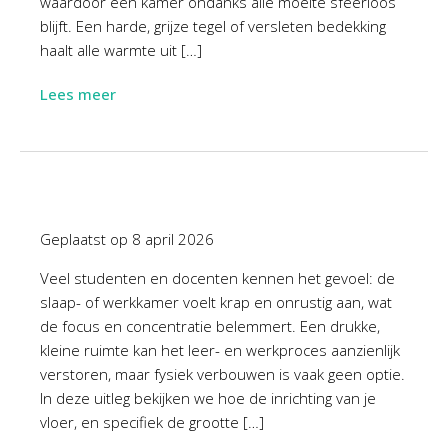
waardoor een kamer ondanks alle moeite sfeerloos
blijft. Een harde, grijze tegel of versleten bedekking
haalt alle warmte uit […]
Lees meer
Geplaatst op
8 april 2026
Veel studenten en docenten kennen het gevoel: de
slaap- of werkkamer voelt krap en onrustig aan, wat
de focus en concentratie belemmert. Een drukke,
kleine ruimte kan het leer- en werkproces aanzienlijk
verstoren, maar fysiek verbouwen is vaak geen optie.
In deze uitleg bekijken we hoe de inrichting van je
vloer, en specifiek de grootte […]