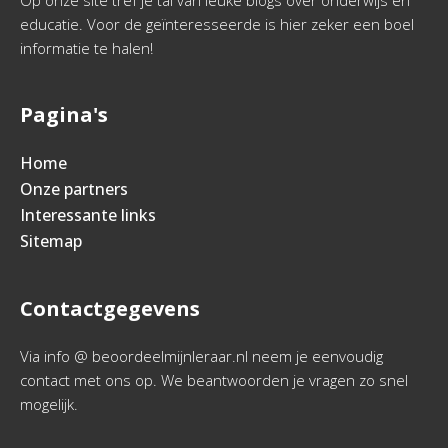
Op onze site tref je tal van leuke blogs over onderwijs en
educatie. Voor de geïnteresseerde is hier zeker een boel
informatie te halen!
Pagina's
Home
Onze partners
Interessante links
Sitemap
Contactgegevens
Via info @ beoordeelmijnleraar.nl neem je eenvoudig
contact met ons op. We beantwoorden je vragen zo snel
mogelijk.