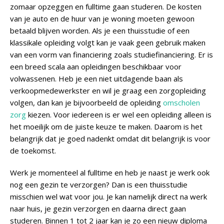
zomaar opzeggen en fulltime gaan studeren. De kosten
van je auto en de huur van je woning moeten gewoon
betaald blijven worden. Als je een thuisstudie of een
klassikale opleiding volgt kan je vaak geen gebruik maken
van een vorm van financiering zoals studiefinanciering. Er is
een breed scala aan opleidingen beschikbaar voor
volwassenen. Heb je een niet uitdagende baan als
verkoopmedewerkster en wil je graag een zorgopleiding
volgen, dan kan je bijvoorbeeld de opleiding
omscholen
zorg
kiezen. Voor iedereen is er wel een opleiding alleen is
het moeilijk om de juiste keuze te maken. Daarom is het
belangrijk dat je goed nadenkt omdat dit belangrijk is voor
de toekomst.
Werk je momenteel al fulltime en heb je naast je werk ook
nog een gezin te verzorgen? Dan is een thuisstudie
misschien wel wat voor jou. Je kan namelijk direct na werk
naar huis, je gezin verzorgen en daarna direct gaan
studeren. Binnen 1 tot 2 jaar kan je zo een nieuw diploma