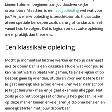
binnen halen en beginnen aan jou daadwerkelijke
droombaan. Misschien is een
zorgopleiding
wel wat voor
jou? Vrijwel elke opleiding is beschikbaar als thuisstudie
alleen speciale beroepen zoals chirurg of tandarts is niet
vanuit huis te volgen. Dat is logisch omdat zulke opleiding
meer praktijk dan theorie is.
Een klassikale opleiding
Mocht je momenteel fulltime werken en heb je daarnaast
niks te doen? Dan is een klassikale studie wat voor jou. Je
kan na het werk in plaats van gamen, televisie kijken of op
bezoek gaan bij vrienden, studeren voor een betere baan.
Je gaat namelijk elke avond enkele uren weer naar school.
Je krijgt huiswerk mee en je gaat examens afleggen. Net
zoals je op het voortgezet onderwijs heb gedaan. Je kan
op deze manier binnen enkele jaren je diploma behalen en
eindelijk starten met jouw droombaan.