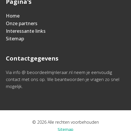
Pagina's
Home
Onze partners
Interessante links
Sitemap
Contactgegevens
Via info @ beoordeelmijnleraar.nl neem je eenvoudig
contact met ons op. We beantwoorden je vragen zo snel
mogelijk.
© 2026 Alle rechten voorbehouden
Sitemap