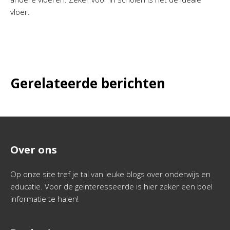
vloer.
Gerelateerde berichten
Over ons
Op onze site tref je tal van leuke blogs over onderwijs en
educatie. Voor de geïnteresseerde is hier zeker een boel
informatie te halen!