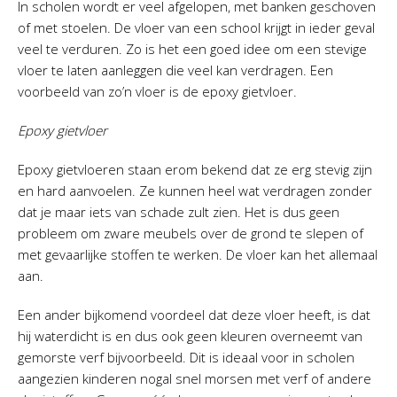
In scholen wordt er veel afgelopen, met banken geschoven
of met stoelen. De vloer van een school krijgt in ieder geval
veel te verduren. Zo is het een goed idee om een stevige
vloer te laten aanleggen die veel kan verdragen. Een
voorbeeld van zo’n vloer is de epoxy gietvloer.
Epoxy gietvloer
Epoxy gietvloeren staan erom bekend dat ze erg stevig zijn
en hard aanvoelen. Ze kunnen heel wat verdragen zonder
dat je maar iets van schade zult zien. Het is dus geen
probleem om zware meubels over de grond te slepen of
met gevaarlijke stoffen te werken. De vloer kan het allemaal
aan.
Een ander bijkomend voordeel dat deze vloer heeft, is dat
hij waterdicht is en dus ook geen kleuren overneemt van
gemorste verf bijvoorbeeld. Dit is ideaal voor in scholen
aangezien kinderen nogal snel morsen met verf of andere